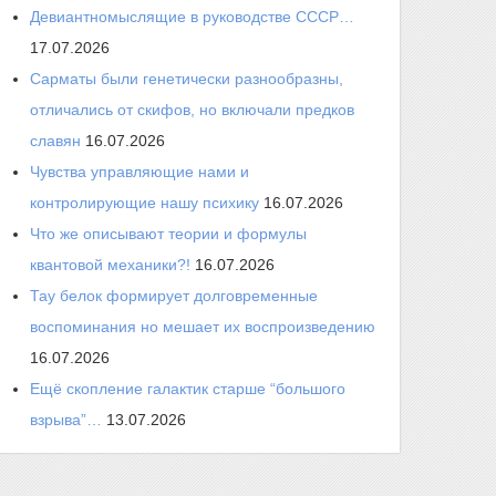
Девиантномыслящие в руководстве СССР…
17.07.2026
Сарматы были генетически разнообразны,
отличались от скифов, но включали предков
славян
16.07.2026
Чувства управляющие нами и
контролирующие нашу психику
16.07.2026
Что же описывают теории и формулы
квантовой механики?!
16.07.2026
Тау белок формирует долговременные
воспоминания но мешает их воспроизведению
16.07.2026
Ещё скопление галактик старше “большого
взрыва”…
13.07.2026