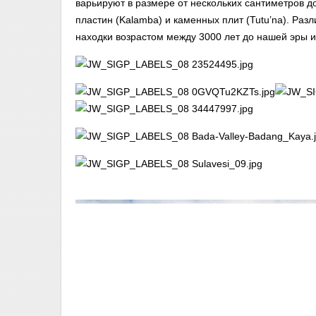
варьируют в размере от нескольких сантиметров д
пластин (Kalamba) и каменных плит (Tutu’na). Ра
находки возрастом между 3000 лет до нашей эры и