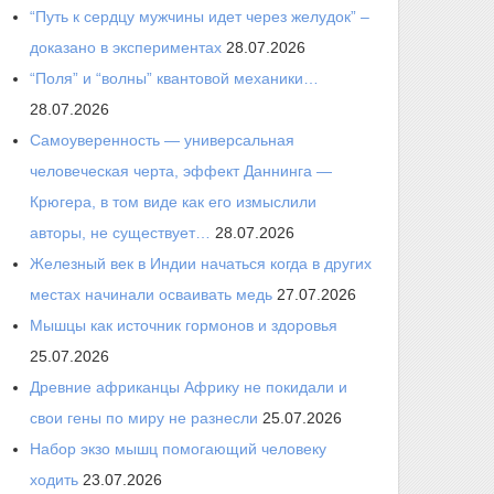
“Путь к сердцу мужчины идет через желудок” –
доказано в экспериментах
28.07.2026
“Поля” и “волны” квантовой механики…
28.07.2026
Самоуверенность — универсальная
человеческая черта, эффект Даннинга —
Крюгера, в том виде как его измыслили
авторы, не существует…
28.07.2026
Железный век в Индии начаться когда в других
местах начинали осваивать медь
27.07.2026
Мышцы как источник гормонов и здоровья
25.07.2026
Древние африканцы Африку не покидали и
свои гены по миру не разнесли
25.07.2026
Набор экзо мышц помогающий человеку
ходить
23.07.2026