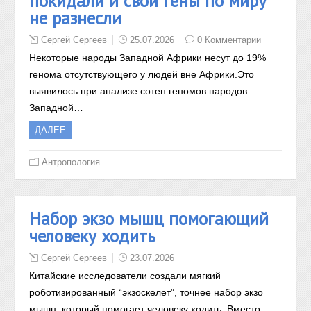
покидали и свои гены по миру
не разнесли
Сергей Сергеев
25.07.2026
0 Комментарии
Некоторые народы Западной Африки несут до 19%
генома отсутствующего у людей вне Африки.Это
выявилось при анализе сотен геномов народов
Западной…
ДАЛЕЕ
Антропология
Набор экзо мышц помогающий
человеку ходить
Сергей Сергеев
23.07.2026
Китайские исследователи создали мягкий
роботизированный “экзоскелет”, точнее набор экзо
мышц, который помогает человеку ходить. Вместо