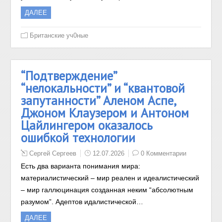
ДАЛЕЕ
Британские уч0ные
“Подтверждение”
“нелокальности” и “квантовой
запутанности” Аленом Аспе,
Джоном Клаузером и Антоном
Цайлингером оказалось
ошибкой технологии
Сергей Сергеев
12.07.2026
0 Комментарии
Есть два варианта понимания мира:
материалистический – мир реален и идеалистический
– мир галлюцинация созданная неким “абсолютным
разумом”. Адептов идалистической…
ДАЛЕЕ