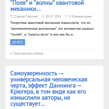
“Поля” и “волны” квантовой
механики…
Сергей Сергеев
28.07.2026
0 Комментарии
Теоретики квантовой механики измыслили, что их
“математическая вселенная” это множество разных
“полей”, а “пакеты волн” в них как бы и…
ДАЛЕЕ
Британские уч0ные
Самоуверенность —
универсальная человеческая
черта, эффект Даннинга —
Крюгера, в том виде как его
измыслили авторы, не
существует…