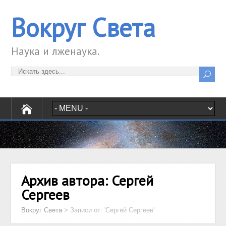
Вокруг Света
Наука и лженаука.
Архив автора:
Сергей
Сергеев
Вокруг Света
> Записи от: 'Сергей Сергеев'