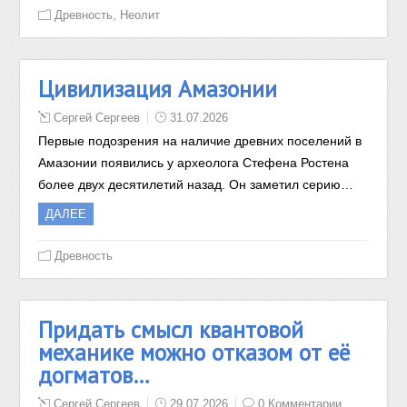
,
Древность
Неолит
Цивилизация Амазонии
Сергей Сергеев
31.07.2026
Первые подозрения на наличие древних поселений в
Амазонии появились у археолога Стефена Ростена
более двух десятилетий назад. Он заметил серию…
ДАЛЕЕ
Древность
Придать смысл квантовой
механике можно отказом от её
догматов…
Сергей Сергеев
29.07.2026
0 Комментарии