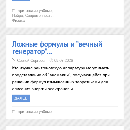
,
Британские уч0ные
,
,
Нейро
Современность
Физика
Ложные формулы и “вечный
генератор”…
Сергей Сергеев
09.07.2026
Кто изучал рентгеновскую аппаратуру могут иметь
представление об “аномалии”, получающейся при
решении формул измышленных теоретиками для
описания энергии электронов и…
ДАЛЕЕ
Британские уч0ные