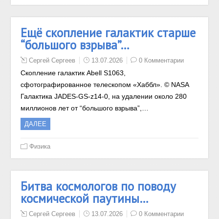
Ещё скопление галактик старше
“большого взрыва”…
Сергей Сергеев
13.07.2026
0 Комментарии
Скопление галактик Abell S1063,
сфотографированное телескопом «Хаббл». © NASA
Галактика JADES-GS-z14-0, на удалении около 280
миллионов лет от “большого взрыва”,…
ДАЛЕЕ
Физика
Битва космологов по поводу
космической паутины…
Сергей Сергеев
13.07.2026
0 Комментарии