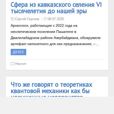
Сфера из кавказского селения VI
тысячелетия до нашей эры
Сергей Сергеев
08.07.2026
Археологи, работающие с 2022 года на
неолитическом поселении Пашатепе в
Джалилабадском районе Азербайджана, обнаружили
артефакт непонятного для них предназначения, –…
ДАЛЕЕ
Неолит
Что же говорят о теоретиках
квантовой механики как бы
нарушенные неравенства
Белла…
Сергей Сергеев
08.07.2026