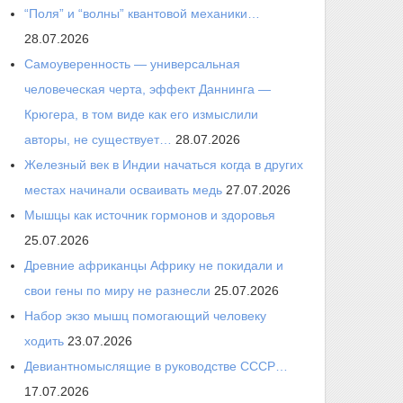
“Поля” и “волны” квантовой механики…
28.07.2026
Самоуверенность — универсальная
человеческая черта, эффект Даннинга —
Крюгера, в том виде как его измыслили
авторы, не существует…
28.07.2026
Железный век в Индии начаться когда в других
местах начинали осваивать медь
27.07.2026
Мышцы как источник гормонов и здоровья
25.07.2026
Древние африканцы Африку не покидали и
свои гены по миру не разнесли
25.07.2026
Набор экзо мышц помогающий человеку
ходить
23.07.2026
Девиантномыслящие в руководстве СССР…
17.07.2026