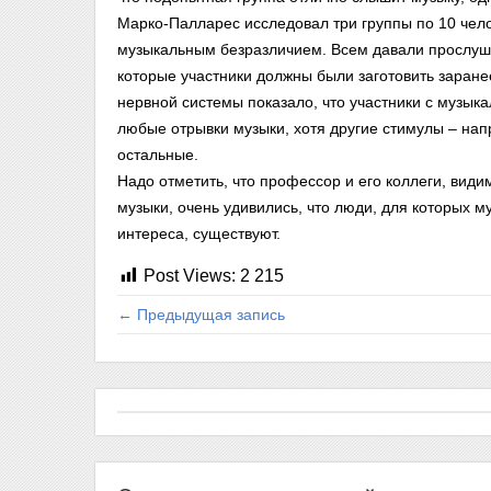
Марко-Палларес исследовал три группы по 10 чел
музыкальным безразличием. Всем давали прослуш
которые участники должны были заготовить заране
нервной системы показало, что участники с музык
любые отрывки музыки, хотя другие стимулы – нап
остальные.
Надо отметить, что профессор и его коллеги, вид
музыки, очень удивились, что люди, для которых м
интереса, существуют.
Post Views:
2 215
← Предыдущая запись