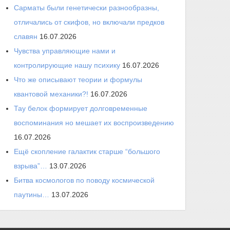
Сарматы были генетически разнообразны,
отличались от скифов, но включали предков
славян
16.07.2026
Чувства управляющие нами и
контролирующие нашу психику
16.07.2026
Что же описывают теории и формулы
квантовой механики?!
16.07.2026
Тау белок формирует долговременные
воспоминания но мешает их воспроизведению
16.07.2026
Ещё скопление галактик старше “большого
взрыва”…
13.07.2026
Битва космологов по поводу космической
паутины…
13.07.2026