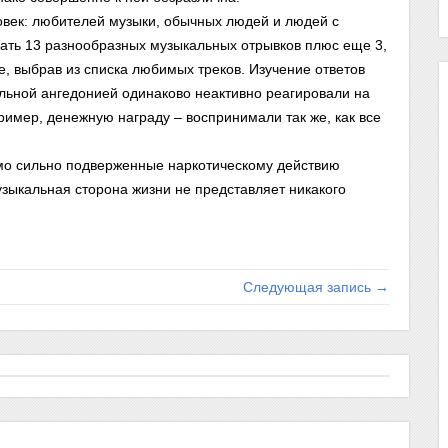
овек: любителей музыки, обычных людей и людей с
ать 13 разнообразных музыкальных отрывков плюс еще 3,
е, выбрав из списка любимых треков. Изучение ответов
альной ангедонией одинаково неактивно реагировали на
ример, денежную награду – воспринимали так же, как все
имо сильно подверженные наркотическому действию
узыкальная сторона жизни не представляет никакого
Следующая запись →