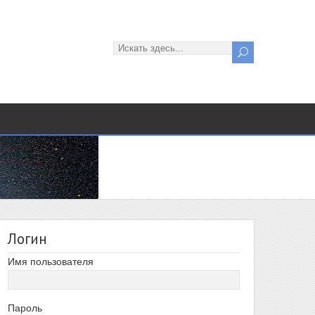
Логин
Имя пользователя
Пароль