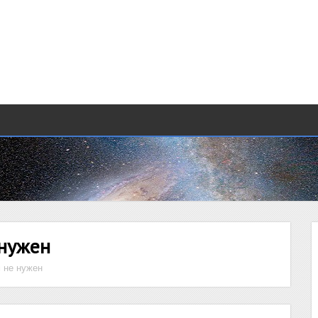
 нужен
 не нужен