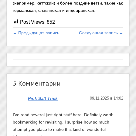
(например, хеттский) и более поздние ветви, такие как
германская, славянская и индоиранская.
Post Views:
852
← Предыдущая запись
Следующая запись →
5 Комментарии
Pink Salt Trick
09.11.2025 в 14:02
I’ve read several just right stuff here. Definitely worth
bookmarking for revisiting. I surprise how so much
attempt you place to make this kind of wonderful