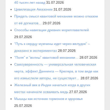
40 тысяч лет назад
31.07.2026
Цивилизация Амазонии
31.07.2026
Придать смысл квантовой механике можно отказом
от её догматов…
29.07.2026
Способы навигации древних мореплавателей
29.07.2026
“Путь к сердцу мужчины идет через желудок” –
доказано в экспериментах
28.07.2026
“Поля” и “волны” квантовой механики…
28.07.2026
Самоуверенность — универсальная человеческая
черта, эффект Даннинга — Крюгера, в том виде как
его измыслили авторы, не существует…
28.07.2026
Железный век в Индии начаться когда в других
местах начинали осваивать медь
27.07.2026
Мышцы как источник гормонов и здоровья
25.07.2026