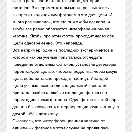
Свет в реальности это поток частиц материи –
фотонов. Экспериментаторы много раз пытались
выстрелить одиночным фотоном в эти две щели. И
много раз заявляли, что это они якобы сделали, и
якобы все равно образуется интерференционная
картина. Якобы про этом фотон проходит через обе
щели одновременно. Это неправда.
Вот, например, один из последних экспериментов в
котором как бы ученые попытались отследить
поведение отдельных фотонов, установив детекторы
перед каждой щелью, чтобы определить, через какую
щель действительно проходит частица. У каждой
щели ученые поместили специальный кристалл.
Кристалл разбивал любые входящие фотоны по
парам одинаковых фотонов. Один фотон из этой пары
должен был создавать интерференционную картину, а
другой шёл к детектору.
Оказалось, что интерференционная картина от
единичных фотонов в этом случае не проявилась,