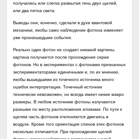
получались или слегка размытая тень двух щелей,
или два пятна света.
Выводы они, конечно, сделали в духе квантовой
механики, якобы само наблюдение фотона изменяет
уже произошедшие события.
Реально один фотон не создает никакой картины,
картина получается после прохождения серии
фотонов. Но в экспериментах с фотонами признанных
экспериментаторами единичными и, по их мнению,
якобы вышедшими из точечного источника много
ошибок интерпретации. Точечный источник
технически невозможен, он всегда имеет некие макро
размеры. В любом источнике фотоны излучаются
разными по месту расположения атомами. По пути к
щелям часть фотонов отклоняются двигаясь в
воздухе. Кроме того ориентация спинов этих фотонов
несколько отличается. При прохождении щелей