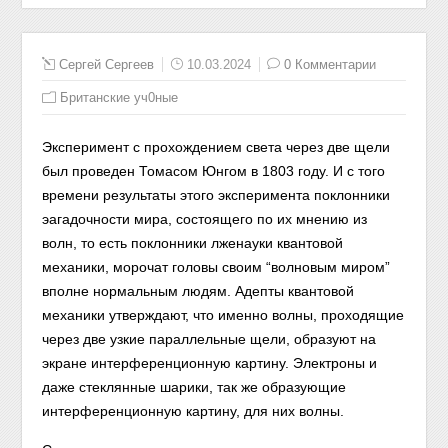
Сергей Сергеев
10.03.2024
0 Комментарии
Британские уч0ные
Эксперимент с прохождением света через две щели
был проведен Томасом Юнгом в 1803 году. И с того
времени результаты этого эксперимента поклонники
эагадочности мира, состоящего по их мнению из
волн, то есть поклонники лженауки квантовой
механики, морочат головы своим “волновым миром”
вполне нормальным людям. Адепты квантовой
механики утверждают, что именно волны, проходящие
через две узкие параллельные щели, образуют на
экране интерференционную картину. Электроны и
даже стеклянные шарики, так же образующие
интерференционную картину, для них волны.