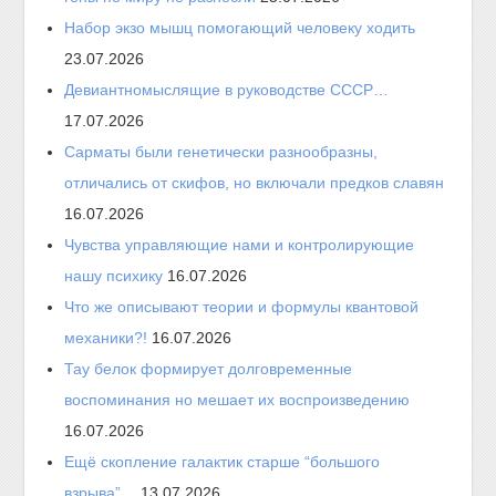
Набор экзо мышц помогающий человеку ходить
23.07.2026
Девиантномыслящие в руководстве СССР…
17.07.2026
Сарматы были генетически разнообразны,
отличались от скифов, но включали предков славян
16.07.2026
Чувства управляющие нами и контролирующие
нашу психику
16.07.2026
Что же описывают теории и формулы квантовой
механики?!
16.07.2026
Тау белок формирует долговременные
воспоминания но мешает их воспроизведению
16.07.2026
Ещё скопление галактик старше “большого
взрыва”…
13.07.2026