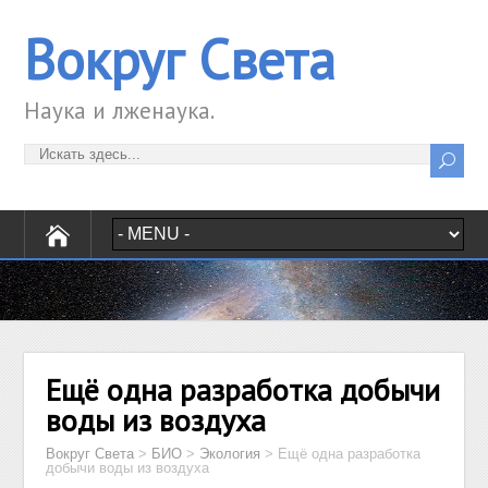
Вокруг Света
Наука и лженаука.
Ещё одна разработка добычи
воды из воздуха
Вокруг Света
>
БИО
>
Экология
>
Ещё одна разработка
добычи воды из воздуха