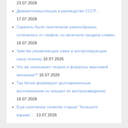
23.07.2026
Девиантномыслящие в руководстве СССР…
17.07.2026
Сарматы были генетически разнообразны,
отличались от скифов, но включали предков славян
16.07.2026
Чувства управляющие нами и контролирующие
нашу психику
16.07.2026
Что же описывают теории и формулы квантовой
механики?!
16.07.2026
Тау белок формирует долговременные
воспоминания но мешает их воспроизведению
16.07.2026
Ещё скопление галактик старше “большого
взрыва”…
13.07.2026