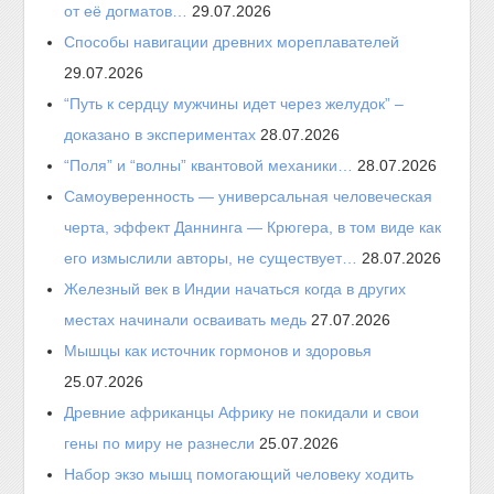
от её догматов…
29.07.2026
Способы навигации древних мореплавателей
29.07.2026
“Путь к сердцу мужчины идет через желудок” –
доказано в экспериментах
28.07.2026
“Поля” и “волны” квантовой механики…
28.07.2026
Самоуверенность — универсальная человеческая
черта, эффект Даннинга — Крюгера, в том виде как
его измыслили авторы, не существует…
28.07.2026
Железный век в Индии начаться когда в других
местах начинали осваивать медь
27.07.2026
Мышцы как источник гормонов и здоровья
25.07.2026
Древние африканцы Африку не покидали и свои
гены по миру не разнесли
25.07.2026
Набор экзо мышц помогающий человеку ходить