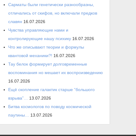
Сарматы были генетически разнообразны,
отличались от скифов, но включали предков
славян
16.07.2026
Чувства управляющие нами и
контролирующие нашу психику
16.07.2026
Что же описывают теории и формулы
квантовой механики?!
16.07.2026
Тау белок формирует долговременные
воспоминания но мешает их воспроизведению
16.07.2026
Ещё скопление галактик старше “большого
взрыва”…
13.07.2026
Битва космологов по поводу космической
паутины…
13.07.2026