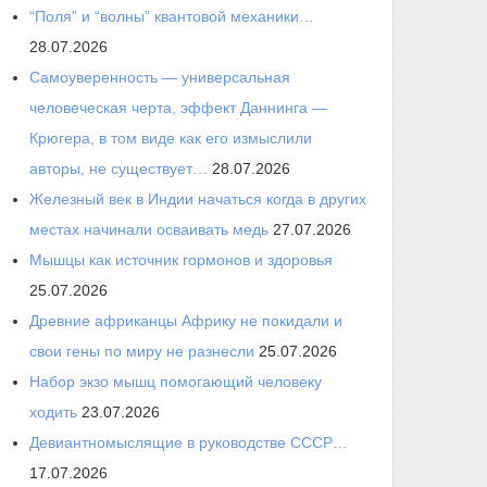
“Поля” и “волны” квантовой механики…
28.07.2026
Самоуверенность — универсальная
человеческая черта, эффект Даннинга —
Крюгера, в том виде как его измыслили
авторы, не существует…
28.07.2026
Железный век в Индии начаться когда в других
местах начинали осваивать медь
27.07.2026
Мышцы как источник гормонов и здоровья
25.07.2026
Древние африканцы Африку не покидали и
свои гены по миру не разнесли
25.07.2026
Набор экзо мышц помогающий человеку
ходить
23.07.2026
Девиантномыслящие в руководстве СССР…
17.07.2026