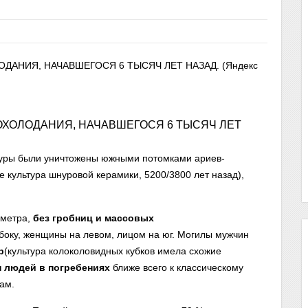
ХОЛОДАНИЯ, НАЧАВШЕГОСЯ 6 ТЫСЯЧ ЛЕТ
ьтуры были уничтожены южными потомками ариев-
 культура шнуровой керамики, 5200/3800 лет назад),
 метра,
без гробниц и массовых
оку, женщины на левом, лицом на юг. Могилы мужчин
р
(культура колоколовидных кубков имела схожие
п людей в погребениях
ближе всего к классическому
ам.