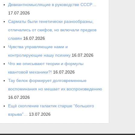
Девиантномыслящие в руководстве СССР…
17.07.2026
Сарматы были генетически разнообразны,
отличались от скифов, но включали предков
славян
16.07.2026
Чувства управляющие нами и
контролирующие нашу психику
16.07.2026
Что же описывают теории и формулы
квантовой механики?!
16.07.2026
Тау белок формирует долговременные
воспоминания но мешает их воспроизведению
16.07.2026
Ещё скопление галактик старше “большого
взрыва”…
13.07.2026