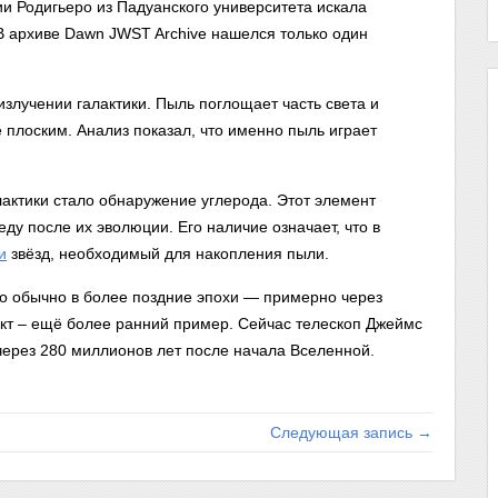
и Родигьеро из Падуанского университета искала
 архиве Dawn JWST Archive нашелся только один
злучении галактики. Пыль поглощает часть света и
 плоским. Анализ показал, что именно пыль играет
актики стало обнаружение углерода. Этот элемент
еду после их эволюции. Его наличие означает, что в
и
звёзд, необходимый для накопления пыли.
о обычно в более поздние эпохи — примерно через
кт – ещё более ранний пример. Сейчас телескоп Джеймс
через 280 миллионов лет после начала Вселенной.
Следующая запись →