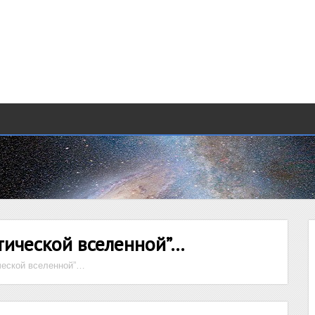
тической вселенной”…
ческой вселенной”…