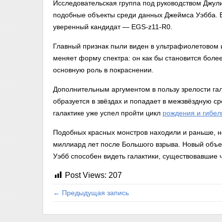
Исследовательская группа под руководством Джули
подобные объекты среди данных Джеймса Уэбба. В
уверенный кандидат — EGS-z11-R0.
Главный признак пыли виден в ультрафиолетовом и
меняет форму спектра: он как бы становится более
основную роль в покраснении.
Дополнительным аргументом в пользу зрелости гал
образуется в звёздах и попадает в межзвёздную ср
галактике уже успел пройти цикл
рождения и гибел
Подобных красных монстров находили и раньше, н
миллиард лет после Большого взрыва. Новый объе
Уэбб способен видеть галактики, существовавшие 
Post Views:
207
← Предыдущая запись