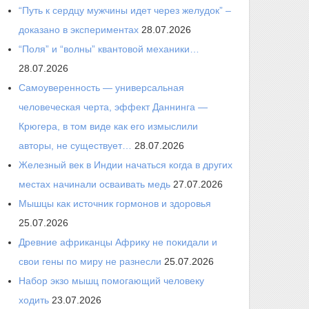
“Путь к сердцу мужчины идет через желудок” –
доказано в экспериментах
28.07.2026
“Поля” и “волны” квантовой механики…
28.07.2026
Самоуверенность — универсальная
человеческая черта, эффект Даннинга —
Крюгера, в том виде как его измыслили
авторы, не существует…
28.07.2026
Железный век в Индии начаться когда в других
местах начинали осваивать медь
27.07.2026
Мышцы как источник гормонов и здоровья
25.07.2026
Древние африканцы Африку не покидали и
свои гены по миру не разнесли
25.07.2026
Набор экзо мышц помогающий человеку
ходить
23.07.2026