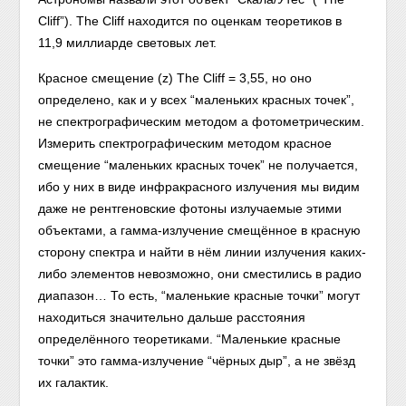
Cliff”). The Cliff находится по оценкам теоретиков в
11,9 миллиарде световых лет.
Красное смещение (z) The Cliff = 3,55, но оно
определено, как и у всех “маленьких красных точек”,
не спектрографическим методом а фотометрическим.
Измерить спектрографическим методом красное
смещение “маленьких красных точек” не получается,
ибо у них в виде инфракрасного излучения мы видим
даже не рентгеновские фотоны излучаемые этими
объектами, а гамма-излучение смещённое в красную
сторону спектра и найти в нём линии излучения каких-
либо элементов невозможно, они сместились в радио
диапазон… То есть, “маленькие красные точки” могут
находиться значительно дальше расстояния
определённого теоретиками. “Маленькие красные
точки” это гамма-излучение “чёрных дыр”, а не звёзд
их галактик.