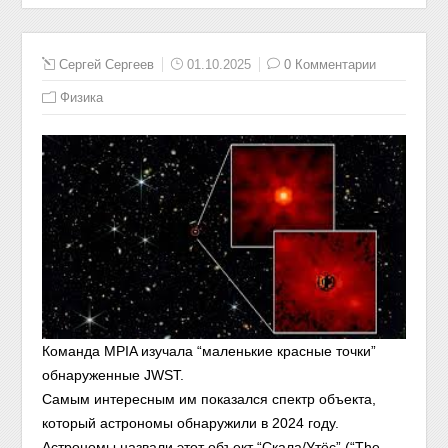
Сергей Сергеев
01.10.2025
0 Комментарии
Физика
Команда MPIA изучала “маленькие красные точки”
обнаруженные JWST.
Самым интересным им показался спектр объекта,
который астрономы обнаружили в 2024 году.
Астрономы назвали этот объект “Скала/Утёс” (“The