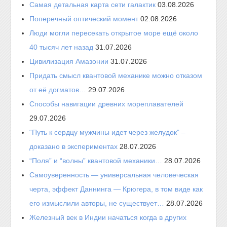
Самая детальная карта сети галактик
03.08.2026
Поперечный оптический момент
02.08.2026
Люди могли пересекать открытое море ещё около
40 тысяч лет назад
31.07.2026
Цивилизация Амазонии
31.07.2026
Придать смысл квантовой механике можно отказом
от её догматов…
29.07.2026
Способы навигации древних мореплавателей
29.07.2026
“Путь к сердцу мужчины идет через желудок” –
доказано в экспериментах
28.07.2026
“Поля” и “волны” квантовой механики…
28.07.2026
Самоуверенность — универсальная человеческая
черта, эффект Даннинга — Крюгера, в том виде как
его измыслили авторы, не существует…
28.07.2026
Железный век в Индии начаться когда в других