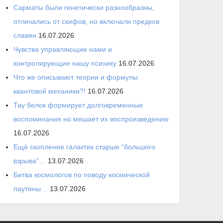
Сарматы были генетически разнообразны,
отличались от скифов, но включали предков
славян
16.07.2026
Чувства управляющие нами и
контролирующие нашу психику
16.07.2026
Что же описывают теории и формулы
квантовой механики?!
16.07.2026
Тау белок формирует долговременные
воспоминания но мешает их воспроизведению
16.07.2026
Ещё скопление галактик старше “большого
взрыва”…
13.07.2026
Битва космологов по поводу космической
паутины…
13.07.2026