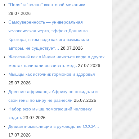
“Поля” и “волны” квантовой механики…
28.07.2026
Самоуверенность — универсальная
человеческая черта, эффект Даннинга —
Крюгера, в том виде как его измыслили
авторы, не существует…
28.07.2026
Железный век в Индии начаться когда в других
местах начинали осваивать медь
27.07.2026
Мышцы как источник гормонов и здоровья
25.07.2026
Древние африканцы Африку не покидали и
свои гены по миру не разнесли
25.07.2026
Набор экзо мышц помогающий человеку
ходить
23.07.2026
Девиантномыслящие в руководстве СССР…
17.07.2026