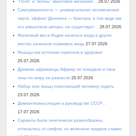
“Поля” и “волны” квантовой механики…
28.07.2026
Самоуверенность — универсальная человеческая
черта, эффект Даннинга — Крюгера, в том виде как
его измыслили авторы, не существует…
28.07.2026
Железный век в Индии начаться когда в других
местах начинали осваивать медь
27.07.2026
Мышцы как источник гормонов и здоровья
25.07.2026
Древние африканцы Африку не покидали и свои
гены по миру не разнесли
25.07.2026
Набор экзо мышц помогающий человеку ходить
23.07.2026
Девиантномыслящие в руководстве СССР…
17.07.2026
Сарматы были генетически разнообразны,
отличались от скифов, но включали предков славян