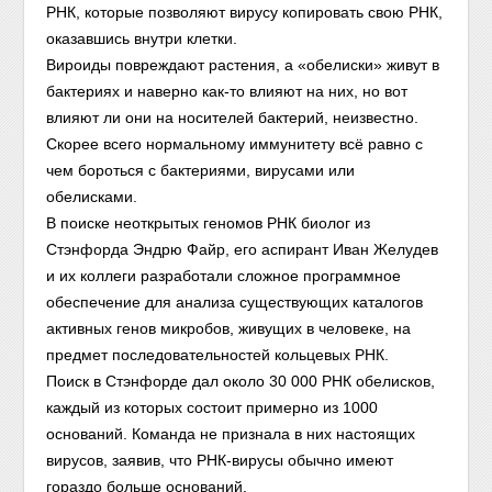
РНК, которые позволяют вирусу копировать свою РНК,
оказавшись внутри клетки.
Вироиды повреждают растения, а «обелиски» живут в
бактериях и наверно как-то влияют на них, но вот
влияют ли они на носителей бактерий, неизвестно.
Скорее всего нормальному иммунитету всё равно с
чем бороться с бактериями, вирусами или
обелисками.
В поиске неоткрытых геномов РНК биолог из
Стэнфорда Эндрю Файр, его аспирант Иван Желудев
и их коллеги разработали сложное программное
обеспечение для анализа существующих каталогов
активных генов микробов, живущих в человеке, на
предмет последовательностей кольцевых РНК.
Поиск в Стэнфорде дал около 30 000 РНК обелисков,
каждый из которых состоит примерно из 1000
оснований. Команда не признала в них настоящих
вирусов, заявив, что РНК-вирусы обычно имеют
гораздо больше оснований.