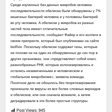
Среди изученных баз данных микробов человека
последовательности обелиска были обнаружены у 7%
кишечных бактерий человека и у половины бактерий
во рту человека. А обелиски у микробов из разных
частей тела имеют отличительные
последовательности, сообщают Файер и его коллеги в
своем препринте, который был опубликован на сайте
bioRxiv. Поскольку обелиски содержат гены, которые
не похожи ни на один из обнаруженных до сих пор в
других организмах, они «представляют собой класс
разнообразных РНК, которые колонизировались и
остались незамеченными в человеческом и
глобальном микробиоме», заявила команда.
Понятное дело не обошлось без теоретизирования:
произошли ли вирусы из все более сложных вироидов
и обелисков, или они сначала возникли, а затем
деградировали в эти более простые структуры.
Post Views:
945