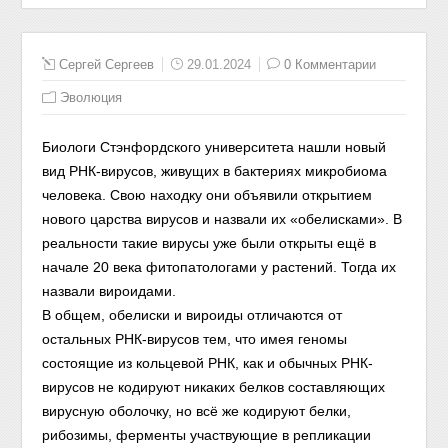
Сергей Сергеев
29.01.2024
0 Комментарии
Эволюция
Биологи Стэнфордского университета нашли новый
вид РНК-вирусов, живущих в бактериях микробиома
человека. Свою находку они объявили открытием
нового царства вирусов и назвали их «обелисками». В
реальности такие вирусы уже были открыты ещё в
начале 20 века фитопатологами у растений. Тогда их
назвали вироидами.
В общем, обелиски и вироиды отличаются от
остальных РНК-вирусов тем, что имея геномы
состоящие из кольцевой РНК, как и обычных РНК-
вирусов не кодируют никаких белков составляющих
вирусную оболочку, но всё же кодируют белки,
рибозимы, ферменты участвующие в репликации