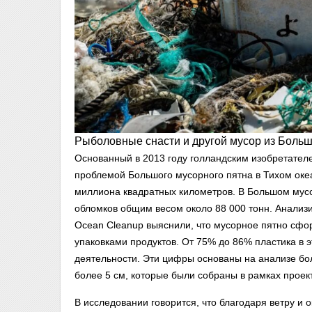
Рыболовные снасти и другой мусор из Больш
Основанный в 2013 году голландским изобретател
проблемой Большого мусорного пятна в Тихом оке
миллиона квадратных километров. В Большом мус
обломков общим весом около 88 000 тонн. Анализи
Ocean Cleanup выяснили, что мусорное пятно сфо
упаковками продуктов. От 75% до 86% пластика в 
деятельности. Эти цифры основаны на анализе бо
более 5 см, которые были собраны в рамках проект
В исследовании говорится, что благодаря ветру и 