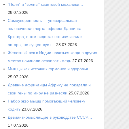
“Поля” и “волны” квантовой механики…
28.07.2026
Самоуверенность — универсальная
человеческая черта, эффект Даннинга —
Крюгера, в том виде как его измыслили
авторы, не существует…
28.07.2026
Железный век в Индии начаться когда в других
местах начинали осваивать медь
27.07.2026
Мышцы как источник гормонов и здоровья
25.07.2026
Древние африканцы Африку не покидали и
свои гены по миру не разнесли
25.07.2026
Набор экзо мышц помогающий человеку
ходить
23.07.2026
Девиантномыслящие в руководстве СССР…
17.07.2026