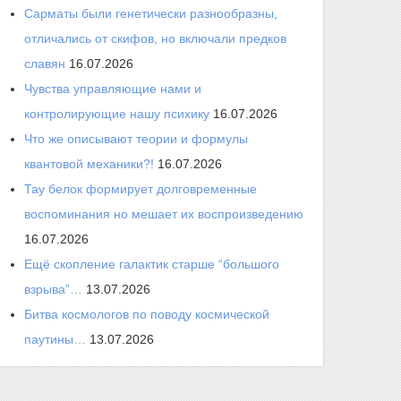
Сарматы были генетически разнообразны,
отличались от скифов, но включали предков
славян
16.07.2026
Чувства управляющие нами и
контролирующие нашу психику
16.07.2026
Что же описывают теории и формулы
квантовой механики?!
16.07.2026
Тау белок формирует долговременные
воспоминания но мешает их воспроизведению
16.07.2026
Ещё скопление галактик старше “большого
взрыва”…
13.07.2026
Битва космологов по поводу космической
паутины…
13.07.2026