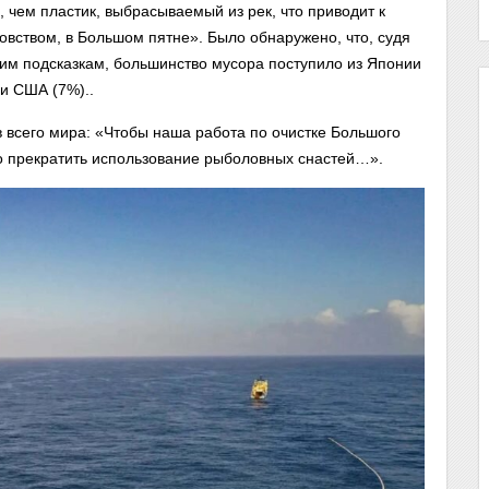
 чем пластик, выбрасываемый из рек, что приводит к
овством, в Большом пятне». Было обнаружено, что, судя
угим подсказкам, большинство мусора поступило из Японии
 и США (7%)..
 всего мира: «Чтобы наша работа по очистке Большого
о прекратить использование рыболовных снастей…».