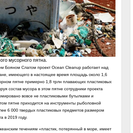
ого мусорного пятна.
ем Бояном Слатом проект Ocean Cleanup работает над
ане, имеющего в настоящее время площадь около 1,6
орном пятне примерно 1,8 трлн плавающих пластиковых
руя состав мусора в этом пятне сотрудники проекта
рмировано вовсе не пластиковыми бутылками и
этом пятне приходится на инструменты рыболовной
лее 6 000 твердых пластиковых предметов размером
а в 2019 году.
океанским течениям «пластик, потерянный в море, имеет