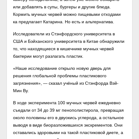
или добавлять в супы, бургеры и другие блюда.
Кормить мучных червей можно пищевыми отходами
ка предлагает Катарина. Но есть и альтернатива.
Исследователи из Стэнфордского университета в
США и Бэйханского университета в Китае обнаружили
то, что находящиеся в кишечнике мучных червей
бактерии могут разлагать пластик.
«Наше исследование открыло новую дверь для
решения глобальной проблемы пластикового
загрязнения», — сказал учёный из Стэнфорда Вэй-
Мин Ву.
В ходе эксперимента 100 мучных червей ежедневно
съедали от 34 до 39 мг пенополистирола, превращая
около половины его в двуокись углерода, а остальное
выводя в виде биоразложившихся экскрементов. Они
оставались здоровыми на такой пластиковой диете, а