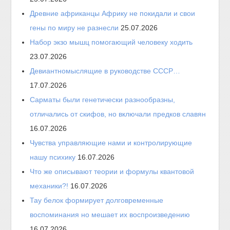
Древние африканцы Африку не покидали и свои
гены по миру не разнесли
25.07.2026
Набор экзо мышц помогающий человеку ходить
23.07.2026
Девиантномыслящие в руководстве СССР…
17.07.2026
Сарматы были генетически разнообразны,
отличались от скифов, но включали предков славян
16.07.2026
Чувства управляющие нами и контролирующие
нашу психику
16.07.2026
Что же описывают теории и формулы квантовой
механики?!
16.07.2026
Тау белок формирует долговременные
воспоминания но мешает их воспроизведению
16.07.2026