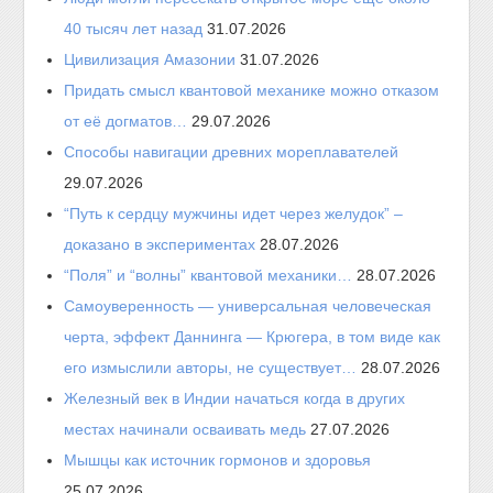
40 тысяч лет назад
31.07.2026
Цивилизация Амазонии
31.07.2026
Придать смысл квантовой механике можно отказом
от её догматов…
29.07.2026
Способы навигации древних мореплавателей
29.07.2026
“Путь к сердцу мужчины идет через желудок” –
доказано в экспериментах
28.07.2026
“Поля” и “волны” квантовой механики…
28.07.2026
Самоуверенность — универсальная человеческая
черта, эффект Даннинга — Крюгера, в том виде как
его измыслили авторы, не существует…
28.07.2026
Железный век в Индии начаться когда в других
местах начинали осваивать медь
27.07.2026
Мышцы как источник гормонов и здоровья
25.07.2026