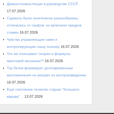
Девиантномыслящие в руководстве СССР…
17.07.2026
Сарматы были генетически разнообразны,
отличались от скифов, но включали предков
славян
16.07.2026
Чувства управляющие нами и
контролирующие нашу психику
16.07.2026
Что же описывают теории и формулы
квантовой механики?!
16.07.2026
Тау белок формирует долговременные
воспоминания но мешает их воспроизведению
16.07.2026
Ещё скопление галактик старше “большого
взрыва”…
13.07.2026