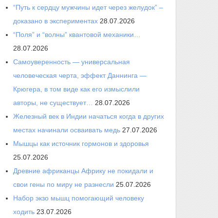
“Путь к сердцу мужчины идет через желудок” –
доказано в экспериментах
28.07.2026
“Поля” и “волны” квантовой механики…
28.07.2026
Самоуверенность — универсальная
человеческая черта, эффект Даннинга —
Крюгера, в том виде как его измыслили
авторы, не существует…
28.07.2026
Железный век в Индии начаться когда в других
местах начинали осваивать медь
27.07.2026
Мышцы как источник гормонов и здоровья
25.07.2026
Древние африканцы Африку не покидали и
свои гены по миру не разнесли
25.07.2026
Набор экзо мышц помогающий человеку
ходить
23.07.2026