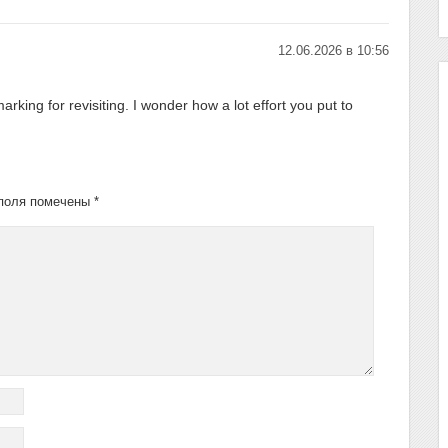
12.06.2026 в 10:56
rking for revisiting. I wonder how a lot effort you put to
поля помечены
*