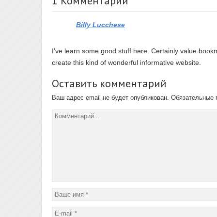
1 Комментарий
Billy Lucchese
I’ve learn some good stuff here. Certainly value bookma
create this kind of wonderful informative website.
Оставить комментарий
Ваш адрес email не будет опубликован.
Обязательные 