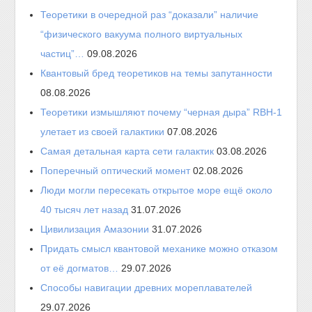
Теоретики в очередной раз “доказали” наличие
“физического вакуума полного виртуальных
частиц”…
09.08.2026
Квантовый бред теоретиков на темы запутанности
08.08.2026
Теоретики измышляют почему “черная дыра” RBH-1
улетает из своей галактики
07.08.2026
Самая детальная карта сети галактик
03.08.2026
Поперечный оптический момент
02.08.2026
Люди могли пересекать открытое море ещё около
40 тысяч лет назад
31.07.2026
Цивилизация Амазонии
31.07.2026
Придать смысл квантовой механике можно отказом
от её догматов…
29.07.2026
Способы навигации древних мореплавателей
29.07.2026