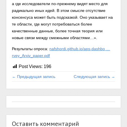
а где исследователи по-прежнему видят место для
радикально иных идей. В этом смысле отсутствие
консенсуса может быть подсказкой. Оно указывает на
те области, где могут потребоваться более
качественные данные, более точная теория или
новые связи между смежными областями…».
Результаты опроса:
nafshordi.github.io/aps-dashbo …
rvey_Arxiv_paper.pdf
Post Views:
196
← Предыдущая запись
Следующая запись →
Оставить комментарий