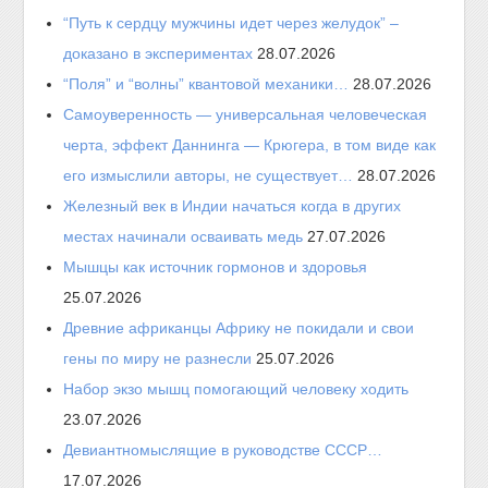
“Путь к сердцу мужчины идет через желудок” –
доказано в экспериментах
28.07.2026
“Поля” и “волны” квантовой механики…
28.07.2026
Самоуверенность — универсальная человеческая
черта, эффект Даннинга — Крюгера, в том виде как
его измыслили авторы, не существует…
28.07.2026
Железный век в Индии начаться когда в других
местах начинали осваивать медь
27.07.2026
Мышцы как источник гормонов и здоровья
25.07.2026
Древние африканцы Африку не покидали и свои
гены по миру не разнесли
25.07.2026
Набор экзо мышц помогающий человеку ходить
23.07.2026
Девиантномыслящие в руководстве СССР…
17.07.2026