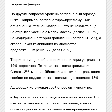
теория инфляции.
По другим вопросам уровень согласия был гораздо
ниже. Например, согласно тиражируемому СМИ
объяснению “темной материи”, это не какая-то еще
не открытая частица с малой массой (согласны 17%),
не модификация теории гравитации (согласны 12%), а
скорее некая комбинация из множества
предложенных решений (верят 21%).
Теория струн, для объяснения гравитации устраивает
19%теоретиков. Петлевая квантовая гравитация
близка 12%, мнение Эйнштейна о том, что гравитация
вообще не поддается квантованию вдохновляет 18%.
Афшоорди истолковал свой опрос оптимистично.
«Научная истина не определяется голосованием. Но
консенсус или его отсутствие показывает, в каких
областях доказательства кажутся неопровержимыми,