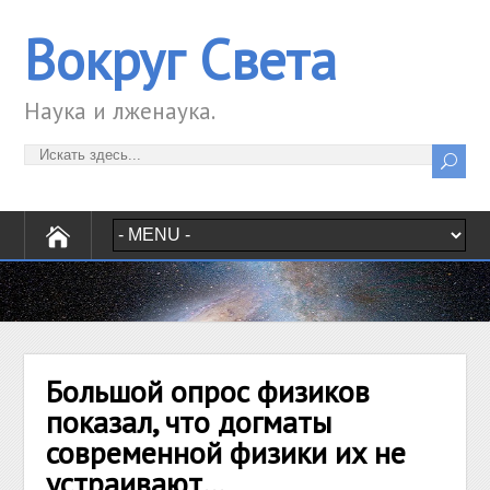
Вокруг Света
Наука и лженаука.
Большой опрос физиков
показал, что догматы
современной физики их не
устраивают…