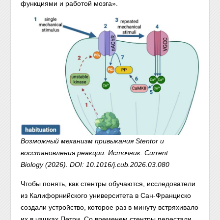
функциями и работой мозга».
Возможный механизм привыкания Stentor и
восстановления реакции. Источник: Current
Biology (2026). DOI: 10.1016/j.cub.2026.03.080
Чтобы понять, как стентры обучаются, исследователи
из Калифорнийского университета в Сан-Франциско
создали устройство, которое раз в минуту встряхивало
их в чашках Петри. Со временем стентры перестали