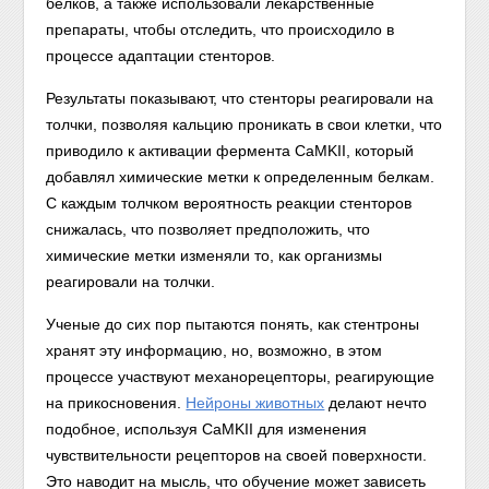
белков, а также использовали лекарственные
препараты, чтобы отследить, что происходило в
процессе адаптации стенторов.
Результаты показывают, что стенторы реагировали на
толчки, позволяя кальцию проникать в свои клетки, что
приводило к активации фермента CaMKII, который
добавлял химические метки к определенным белкам.
С каждым толчком вероятность реакции стенторов
снижалась, что позволяет предположить, что
химические метки изменяли то, как организмы
реагировали на толчки.
Ученые до сих пор пытаются понять, как стентроны
хранят эту информацию, но, возможно, в этом
процессе участвуют механорецепторы, реагирующие
на прикосновения.
Нейроны животных
делают нечто
подобное, используя CaMKII для изменения
чувствительности рецепторов на своей поверхности.
Это наводит на мысль, что обучение может зависеть