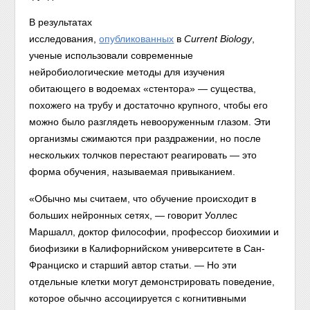
В результатах
исследования,
опубликованных
в
Current Biology
,
ученые использовали современные
нейробиологические методы для изучения
обитающего в водоемах «стентора» — существа,
похожего на трубу и достаточно крупного, чтобы его
можно было разглядеть невооруженным глазом. Эти
организмы сжимаются при раздражении, но после
нескольких толчков перестают реагировать — это
форма обучения, называемая привыканием.
«Обычно мы считаем, что обучение происходит в
больших нейронных сетях, — говорит Уоллес
Маршалл, доктор философии, профессор биохимии и
биофизики в Калифорнийском университете в Сан-
Франциско и старший автор статьи. — Но эти
отдельные клетки могут демонстрировать поведение,
которое обычно ассоциируется с когнитивными