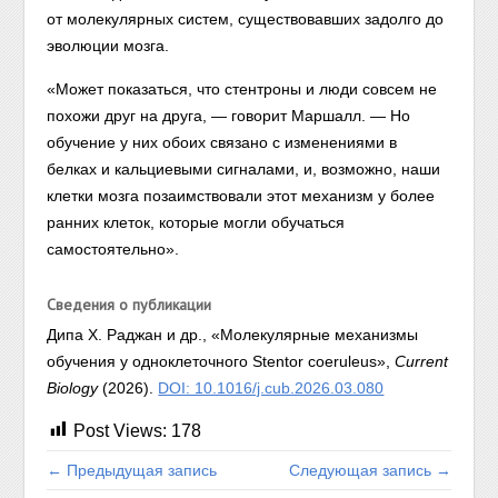
от молекулярных систем, существовавших задолго до
эволюции мозга.
«Может показаться, что стентроны и люди совсем не
похожи друг на друга, — говорит Маршалл. — Но
обучение у них обоих связано с изменениями в
белках и кальциевыми сигналами, и, возможно, наши
клетки мозга позаимствовали этот механизм у более
ранних клеток, которые могли обучаться
самостоятельно».
Сведения о публикации
Дипа Х. Раджан и др., «Молекулярные механизмы
обучения у одноклеточного Stentor coeruleus»,
Current
Biology
(2026).
DOI: 10.1016/j.cub.2026.03.080
Post Views:
178
← Предыдущая запись
Следующая запись →