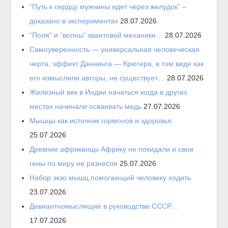
“Путь к сердцу мужчины идет через желудок” –
доказано в экспериментах
28.07.2026
“Поля” и “волны” квантовой механики…
28.07.2026
Самоуверенность — универсальная человеческая
черта, эффект Даннинга — Крюгера, в том виде как
его измыслили авторы, не существует…
28.07.2026
Железный век в Индии начаться когда в других
местах начинали осваивать медь
27.07.2026
Мышцы как источник гормонов и здоровья
25.07.2026
Древние африканцы Африку не покидали и свои
гены по миру не разнесли
25.07.2026
Набор экзо мышц помогающий человеку ходить
23.07.2026
Девиантномыслящие в руководстве СССР…
17.07.2026