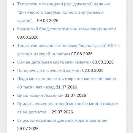
Теоретики в очередной раз “доказали” наличие
“физического вакуума полного виртуальных
частиц”…
09.08.2026
Квантовый бред теоретиков на темы запутанности
08.08.2026
Теоретики измышляют почему “черная дыра” RBH-1
улетает из своей галактики
07.08.2026
Самая детальная карта сети галактик
03.08.2026
Поперечный оптический момент
02.08.2026
Люди могли пересекать открытое море ещё около
40 тысяч лет назад
31.07.2026
Цивилизация Амазонии
31.07.2026
Придать смысл квантовой механике можно отказом
от её догматов…
29.07.2026
Способы навигации древних мореплавателей
29.07.2026