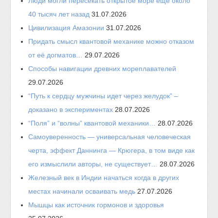
Люди могли пересекать открытое море ещё около
40 тысяч лет назад
31.07.2026
Цивилизация Амазонии
31.07.2026
Придать смысл квантовой механике можно отказом
от её догматов…
29.07.2026
Способы навигации древних мореплавателей
29.07.2026
“Путь к сердцу мужчины идет через желудок” –
доказано в экспериментах
28.07.2026
“Поля” и “волны” квантовой механики…
28.07.2026
Самоуверенность — универсальная человеческая
черта, эффект Даннинга — Крюгера, в том виде как
его измыслили авторы, не существует…
28.07.2026
Железный век в Индии начаться когда в других
местах начинали осваивать медь
27.07.2026
Мышцы как источник гормонов и здоровья