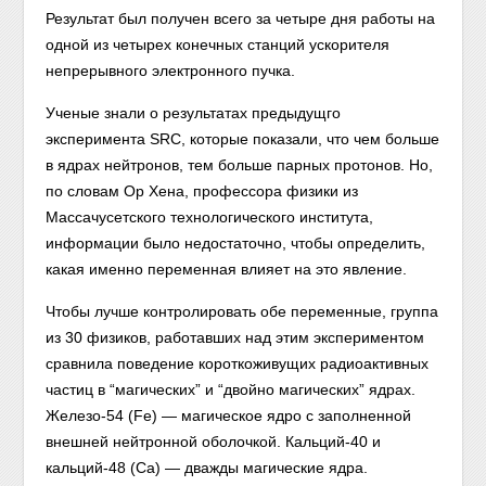
Результат был получен всего за четыре дня работы на
одной из четырех конечных станций ускорителя
непрерывного электронного пучка.
Ученые знали о результатах предыдущго
эксперимента SRC, которые показали, что чем больше
в ядрах нейтронов, тем больше парных протонов. Но,
по словам Ор Хена, профессора физики из
Массачусетского технологического института,
информации было недостаточно, чтобы определить,
какая именно переменная влияет на это явление.
Чтобы лучше контролировать обе переменные, группа
из 30 физиков, работавших над этим экспериментом
сравнила поведение короткоживущих радиоактивных
частиц в “магических” и “двойно магических” ядрах.
Железо-54 (Fe) — магическое ядро с заполненной
внешней нейтронной оболочкой. Кальций-40 и
кальций-48 (Ca) — дважды магические ядра.