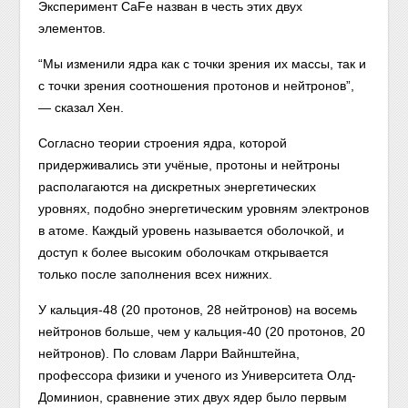
Эксперимент CaFe назван в честь этих двух
элементов.
“Мы изменили ядра как с точки зрения их массы, так и
с точки зрения соотношения протонов и нейтронов”,
— сказал Хен.
Согласно теории строения ядра, которой
придерживались эти учёные, протоны и нейтроны
располагаются на дискретных энергетических
уровнях, подобно энергетическим уровням электронов
в атоме. Каждый уровень называется оболочкой, и
доступ к более высоким оболочкам открывается
только после заполнения всех нижних.
У кальция-48 (20 протонов, 28 нейтронов) на восемь
нейтронов больше, чем у кальция-40 (20 протонов, 20
нейтронов). По словам Ларри Вайнштейна,
профессора физики и ученого из Университета Олд-
Доминион, сравнение этих двух ядер было первым