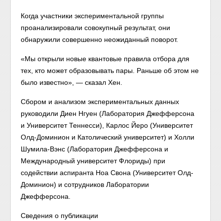
Когда участники экспериментальной группы
проанализировали совокупный результат, они
обнаружили совершенно неожиданный поворот.
«Мы открыли новые квантовые правила отбора для
тех, кто может образовывать пары. Раньше об этом не
было известно», — сказал Хен.
Сбором и анализом экспериментальных данных
руководили Диен Нгуен (Лаборатория Джефферсона
и Университет Теннесси), Карлос Йеро (Университет
Олд-Доминион и Католический университет) и Холли
Шумила-Вэнс (Лаборатория Джефферсона и
Международный университет Флориды) при
содействии аспиранта Ноа Свона (Университет Олд-
Доминион) и сотрудников Лаборатории
Джефферсона.
Сведения о публикации