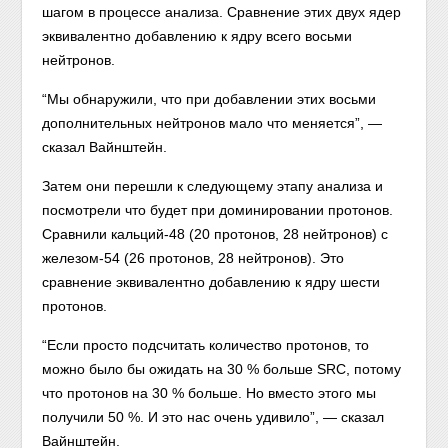
шагом в процессе анализа. Сравнение этих двух ядер
эквивалентно добавлению к ядру всего восьми
нейтронов.
“Мы обнаружили, что при добавлении этих восьми
дополнительных нейтронов мало что меняется”, —
сказал Вайнштейн.
Затем они перешли к следующему этапу анализа и
посмотрели что будет при доминировании протонов.
Сравнили кальций-48 (20 протонов, 28 нейтронов) с
железом-54 (26 протонов, 28 нейтронов). Это
сравнение эквивалентно добавлению к ядру шести
протонов.
“Если просто подсчитать количество протонов, то
можно было бы ожидать на 30 % больше SRC, потому
что протонов на 30 % больше. Но вместо этого мы
получили 50 %. И это нас очень удивило”, — сказал
Вайнштейн.