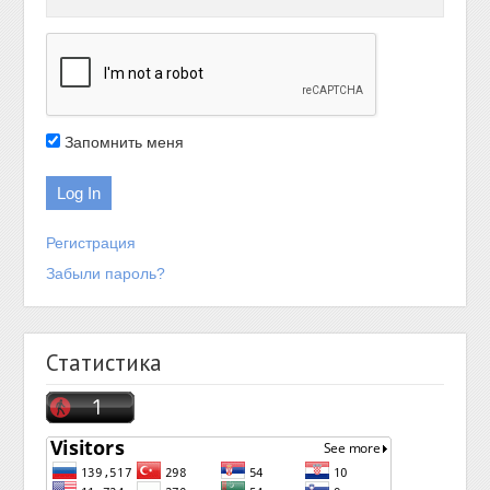
Запомнить меня
Регистрация
Забыли пароль?
Статистика