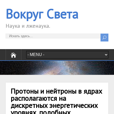
Вокруг Света
Наука и лженаука.
Протоны и нейтроны в ядрах
располагаются на
дискретных энергетических
уровнях, подобных