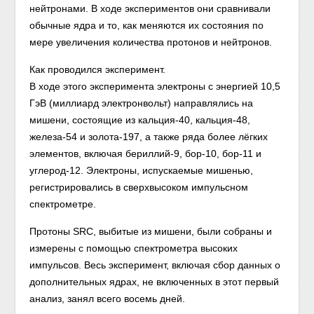
нейтронами. В ходе экспериментов они сравнивали
обычные ядра и то, как меняются их состояния по
мере увеличения количества протонов и нейтронов.
Как проводился эксперимент.
В ходе этого эксперимента электроны с энергией 10,5
ГэВ (миллиард электронвольт) направлялись на
мишени, состоящие из кальция-40, кальция-48,
железа-54 и золота-197, а также ряда более лёгких
элементов, включая бериллий-9, бор-10, бор-11 и
углерод-12. Электроны, испускаемые мишенью,
регистрировались в сверхвысоком импульсном
спектрометре.
Протоны SRC, выбитые из мишени, были собраны и
измерены с помощью спектрометра высоких
импульсов. Весь эксперимент, включая сбор данных о
дополнительных ядрах, не включенных в этот первый
анализ, занял всего восемь дней.