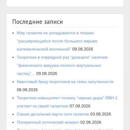
Последние записи
Мир галактик не укладывается в теорию
“расширяющейся после большого взрыва
математической вселенной”
09.08.2026
Теоретики в очередной раз “доказали” наличие
“физического вакуума полного виртуальных
частиц”…
09.08.2026
Квантовый бред теоретиков на темы запутанности
08.08.2026
Теоретики измышляют почему “черная дыра” RBH-1
улетает из своей галактики
07.08.2026
Самая детальная карта сети галактик
03.08.2026
Поперечный оптический момент
02.08.2026