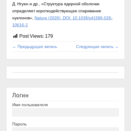
Д. Нгуен и др., «Структура ядерной оболочки
определяет короткодействующее спаривание
нуклонов»,
Nature (2026). DOI: 10.1038/s41586-026-
10616-2
Post Views:
179
← Предыдущая запись
Следующая запись →
Логин
Имя пользователя
Пароль