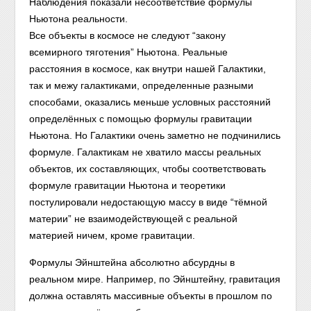
Наблюдения показали несоответствие формулы
Ньютона реальности.
Все объекты в космосе не следуют “закону
всемирного тяготения” Ньютона. Реальные
расстояния в космосе, как внутри нашей Галактики,
так и межу галактиками, определенные разными
способами, оказались меньше условных расстояний
определённых с помощью формулы гравитации
Ньютона. Но Галактики очень заметно не подчинились
формуле. Галактикам не хватило массы реальных
объектов, их составляющих, чтобы соответствовать
формуле гравитации Ньютона и теоретики
постулировали недостающую массу в виде “тёмной
материи” не взаимодействующей с реальной
материей ничем, кроме гравитации.
Формулы Эйнштейна абсолютно абсурдны в
реальном мире. Например, по Эйнштейну, гравитация
должна оставлять массивные объекты в прошлом по