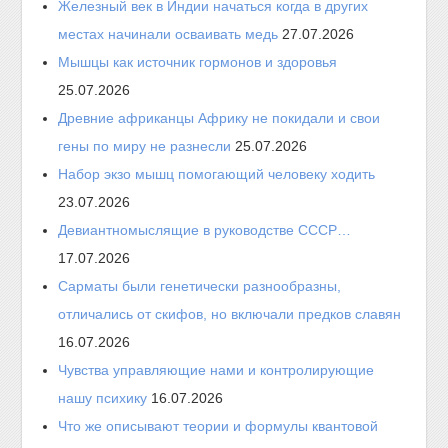
Железный век в Индии начаться когда в других
местах начинали осваивать медь
27.07.2026
Мышцы как источник гормонов и здоровья
25.07.2026
Древние африканцы Африку не покидали и свои
гены по миру не разнесли
25.07.2026
Набор экзо мышц помогающий человеку ходить
23.07.2026
Девиантномыслящие в руководстве СССР…
17.07.2026
Сарматы были генетически разнообразны,
отличались от скифов, но включали предков славян
16.07.2026
Чувства управляющие нами и контролирующие
нашу психику
16.07.2026
Что же описывают теории и формулы квантовой