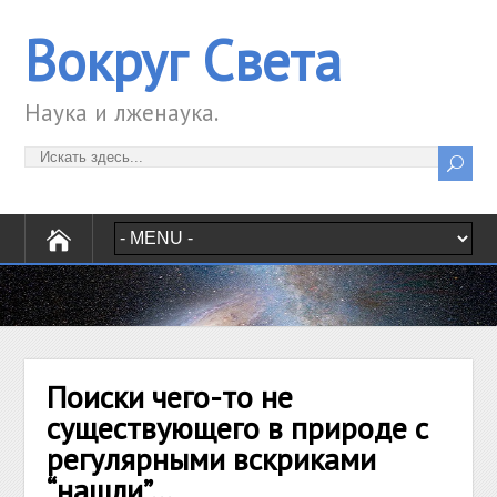
Вокруг Света
Наука и лженаука.
Поиски чего-то не
существующего в природе с
регулярными вскриками
“нашли”…