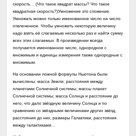
скорость… (Что такое квадрат массы? Что такое
квадратная скорость?)Умножение это сложение.
Умножать можно только именованное число на число
отвлеченное. Чтобы умножить некоторую величину
надо взять её слагаемым несколько раз и найти сумму
всех этих слагаемых. В произведении всегда
получается именованное число, однородное с
множимым и единицы измерения также однородные с
множимым.
На основании ложной формулы Ньютона были
вычислены: масса Земли; расстояния между
планетами Солнечной системы; массы планет
Солнечной системы; масса Солнца и расстояние до
него, что дало звёздную величину Солнца и по
сравнению со звёздными величинами других звёзд,
расстояния до них; размеры Галактики, расстояния
между галактиками…