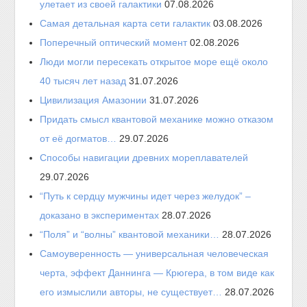
улетает из своей галактики
07.08.2026
Самая детальная карта сети галактик
03.08.2026
Поперечный оптический момент
02.08.2026
Люди могли пересекать открытое море ещё около
40 тысяч лет назад
31.07.2026
Цивилизация Амазонии
31.07.2026
Придать смысл квантовой механике можно отказом
от её догматов…
29.07.2026
Способы навигации древних мореплавателей
29.07.2026
“Путь к сердцу мужчины идет через желудок” –
доказано в экспериментах
28.07.2026
“Поля” и “волны” квантовой механики…
28.07.2026
Самоуверенность — универсальная человеческая
черта, эффект Даннинга — Крюгера, в том виде как
его измыслили авторы, не существует…
28.07.2026