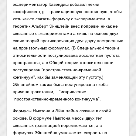
экспериментатор Кавендиш добавил некий
коэффициент, g – гравитационную постоянную, чтобы
хоть как-то связать формулу с экспериментом, а
теоретик Альберт Эйнштейн внёс поправки никак не
связанные с экспериментами а лишь на основе двух
своих теорий противоречащих друг другу построенных
на произвольных формулах. (В Специальной теории
относительности постулирована абсолютная пустота
пространства, а в Общей теории относительности
постулирован “пространственно-временной
континуум”, как бы заменяющей эту пустоту.)
Эйнштейном так же была постулирована якобы
причина гравитации, – “искривление
“пространственно-временного континуума”.
Формулы Ньютона и Эйнштейна ложные в своёй
основе. В формуле Ньютона массы двух тел
связанных гравитацией перемножаются, а в
формулах Эйнштейна умножается скорость на