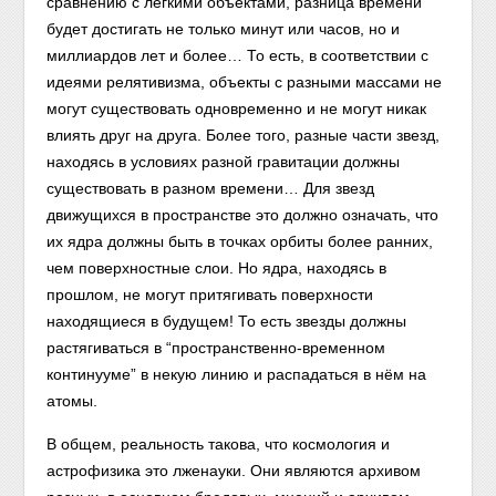
сравнению с лёгкими объектами, разница времени
будет достигать не только минут или часов, но и
миллиардов лет и более… То есть, в соответствии с
идеями релятивизма, объекты с разными массами не
могут существовать одновременно и не могут никак
влиять друг на друга. Более того, разные части звезд,
находясь в условиях разной гравитации должны
существовать в разном времени… Для звезд
движущихся в пространстве это должно означать, что
их ядра должны быть в точках орбиты более ранних,
чем поверхностные слои. Но ядра, находясь в
прошлом, не могут притягивать поверхности
находящиеся в будущем! То есть звезды должны
растягиваться в “пространственно-временном
континууме” в некую линию и распадаться в нём на
атомы.
В общем, реальность такова, что космология и
астрофизика это лженауки. Они являются архивом