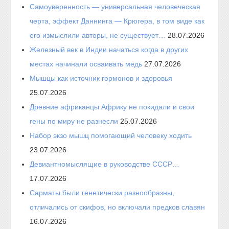
Самоуверенность — универсальная человеческая
черта, эффект Даннинга — Крюгера, в том виде как
его измыслили авторы, не существует…
28.07.2026
Железный век в Индии начаться когда в других
местах начинали осваивать медь
27.07.2026
Мышцы как источник гормонов и здоровья
25.07.2026
Древние африканцы Африку не покидали и свои
гены по миру не разнесли
25.07.2026
Набор экзо мышц помогающий человеку ходить
23.07.2026
Девиантномыслящие в руководстве СССР…
17.07.2026
Сарматы были генетически разнообразны,
отличались от скифов, но включали предков славян
16.07.2026