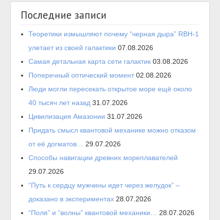
Последние записи
Теоретики измышляют почему “черная дыра” RBH-1
улетает из своей галактики
07.08.2026
Самая детальная карта сети галактик
03.08.2026
Поперечный оптический момент
02.08.2026
Люди могли пересекать открытое море ещё около
40 тысяч лет назад
31.07.2026
Цивилизация Амазонии
31.07.2026
Придать смысл квантовой механике можно отказом
от её догматов…
29.07.2026
Способы навигации древних мореплавателей
29.07.2026
“Путь к сердцу мужчины идет через желудок” –
доказано в экспериментах
28.07.2026
“Поля” и “волны” квантовой механики…
28.07.2026