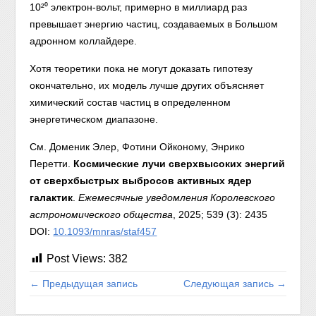
10²⁰ электрон-вольт, примерно в миллиард раз
превышает энергию частиц, создаваемых в Большом
адронном коллайдере.
Хотя теоретики пока не могут доказать гипотезу
окончательно, их модель лучше других объясняет
химический состав частиц в определенном
энергетическом диапазоне.
См. Доменик Элер, Фотини Ойконому, Энрико
Перетти.
Космические лучи сверхвысоких энергий
от сверхбыстрых выбросов активных ядер
галактик
.
Ежемесячные уведомления Королевского
астрономического общества
, 2025; 539 (3): 2435
DOI:
10.1093/mnras/staf457
Post Views:
382
← Предыдущая запись
Следующая запись →