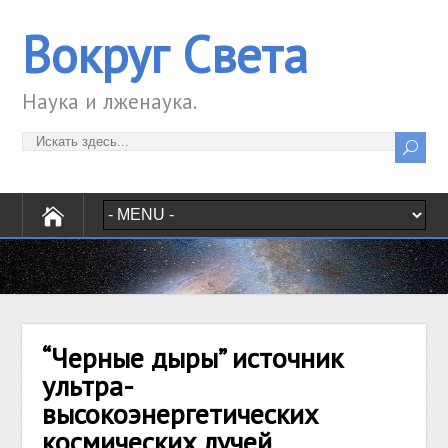
Вокруг Света
Наука и лженаука.
“Черные дыры” источник
ультра-
высокоэнергетических
космических лучей