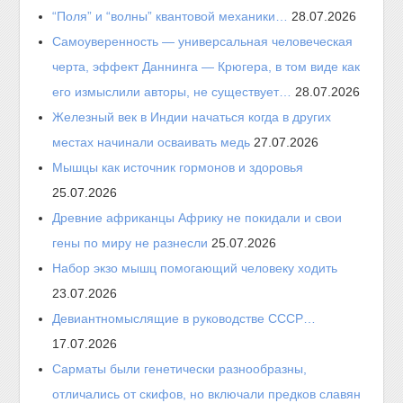
“Поля” и “волны” квантовой механики…
28.07.2026
Самоуверенность — универсальная человеческая
черта, эффект Даннинга — Крюгера, в том виде как
его измыслили авторы, не существует…
28.07.2026
Железный век в Индии начаться когда в других
местах начинали осваивать медь
27.07.2026
Мышцы как источник гормонов и здоровья
25.07.2026
Древние африканцы Африку не покидали и свои
гены по миру не разнесли
25.07.2026
Набор экзо мышц помогающий человеку ходить
23.07.2026
Девиантномыслящие в руководстве СССР…
17.07.2026
Сарматы были генетически разнообразны,
отличались от скифов, но включали предков славян