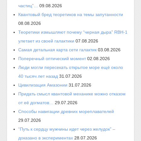
частиц”…
09.08.2026
Квантовый бред теоретиков на темы запутанности
08.08.2026
Теоретики измышляют почему “черная дыра” RBH-1
улетает из своей галактики
07.08.2026
Самая детальная карта сети галактик
03.08.2026
Поперечный оптический момент
02.08.2026
Люди могли пересекать открытое море ещё около
40 тысяч лет назад
31.07.2026
Цивилизация Амазонии
31.07.2026
Придать смысл квантовой механике можно отказом
от её догматов…
29.07.2026
Способы навигации древних мореплавателей
29.07.2026
“Путь к сердцу мужчины идет через желудок” –
доказано в экспериментах
28.07.2026