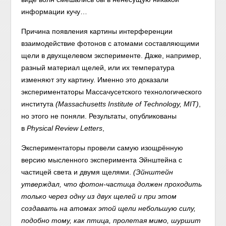
информации кучу…
Причина появления картины интерференции
взаимодействие фотонов с атомами составляющими
щели в двухщелевом эксперименте. Даже, например,
разный материал щелей, или их температура
изменяют эту картину. Именно это доказали
экспериментаторы Массачусетского технологического
института
(Massachusetts Institute of Technology, MIT)
,
но этого не поняли. Результаты, опубликованы
в
Physical Review Letters
,
Экспериментаторы провели самую изощрённую
версию мысленного эксперимента Эйнштейна с
частицей света и двумя щелями.
(Эйнштейн
утверждал, что фотон-частица должен проходить
только через одну из двух щелей и при этом
создавать на атомах этой щели небольшую силу,
подобно тому, как птица, пролетая мимо, шуршит