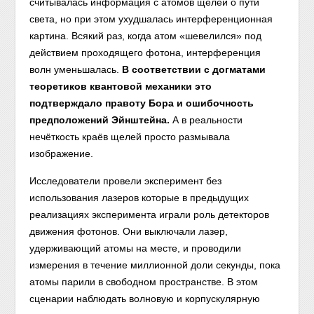
считывалась информация с атомов щелей о пути
света, но при этом ухудшалась интерференционная
картина. Всякий раз, когда атом «шевелился» под
действием проходящего фотона, интерференция
волн уменьшалась.
В соответствии с догматами
теоретиков квантовой механики это
подтверждало правоту Бора и ошибочность
предположений Эйнштейна.
А в реальности
нечёткость краёв щелей просто размывала
изображение.
Исследователи провели эксперимент без
использования лазеров которые в предыдущих
реализациях эксперимента играли роль детекторов
движения фотонов. Они выключали лазер,
удерживающий атомы на месте, и проводили
измерения в течение миллионной доли секунды, пока
атомы парили в свободном пространстве. В этом
сценарии наблюдать волновую и корпускулярную