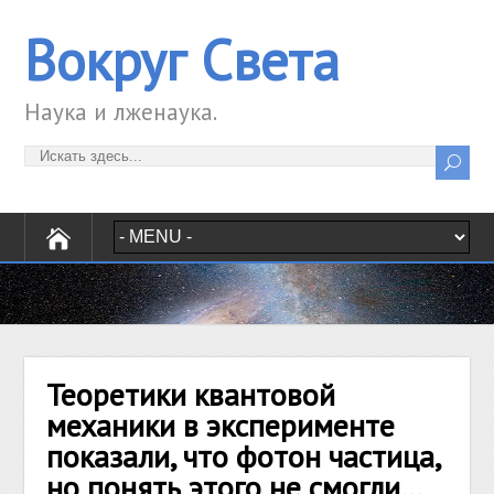
Вокруг Света
Наука и лженаука.
Теоретики квантовой
механики в эксперименте
показали, что фотон частица,
но понять этого не смогли…