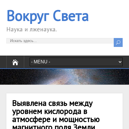
Вокруг Света
Наука и лженаука.
Выявлена связь между
уровнем кислорода в
атмосфере и мощностью
магнитного поля Земли