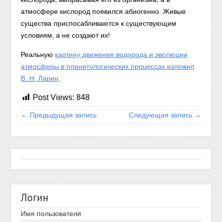
атмосфере кислород появился абиогенно. Живые
существа приспосабливаются к существующим
условиям, а не создают их!
Реальную
картину движения водорода и эволюции
атмосферы в планетологических процессах изложил
В. Н. Ларин
.
Post Views:
848
← Предыдущая запись
Следующая запись →
Логин
Имя пользователя