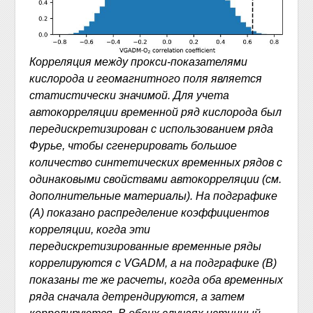
Корреляция между прокси-показателями
кислорода и геомагнитного поля является
статистически значимой. Для учета
автокорреляции временной ряд кислорода был
передискретизирован с использованием ряда
Фурье, чтобы сгенерировать большое
количество синтетических временных рядов с
одинаковыми свойствами автокорреляции (см.
дополнительные материалы). На подграфике
(A) показано распределение коэффициентов
корреляции, когда эти
передискретизированные временные ряды
коррелируются с VGADM, а на подграфике (B)
показаны те же расчеты, когда оба временных
ряда сначала детрендируются, а затем