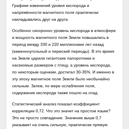
Графики изменений уровня кислорода и
напряжённости магнитного поля практически
накладывались друг на друга.
Особенно синхронно уровень кислорода в атмосфере
и мощность магнитного поля Земли повышались в
период между 330 и 220 миллионами лет назад
(каменноугольный и пермский периоды). В это время
на Земле царили гигантские папоротники и
насекомые размером с птицу, а уровень кислорода,
по некоторым оценкам, достигал 30-35%. И именно в
эту эпоху магнитное поле Земли было необычайно
сильным. Затем, по мере ослабления поля,
содержание кислорода также пошло на спад.
Статистический анализ показал коэффициент
корреляции 0,72. Что это значит на простом языке?
Это не просто совпадение. Значение выше 0,7
указывает на очень сильную, практически прямую