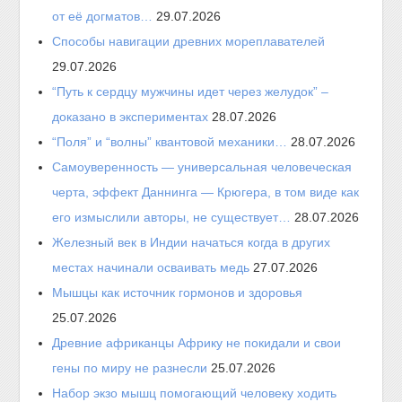
от её догматов…
29.07.2026
Способы навигации древних мореплавателей
29.07.2026
“Путь к сердцу мужчины идет через желудок” –
доказано в экспериментах
28.07.2026
“Поля” и “волны” квантовой механики…
28.07.2026
Самоуверенность — универсальная человеческая
черта, эффект Даннинга — Крюгера, в том виде как
его измыслили авторы, не существует…
28.07.2026
Железный век в Индии начаться когда в других
местах начинали осваивать медь
27.07.2026
Мышцы как источник гормонов и здоровья
25.07.2026
Древние африканцы Африку не покидали и свои
гены по миру не разнесли
25.07.2026
Набор экзо мышц помогающий человеку ходить