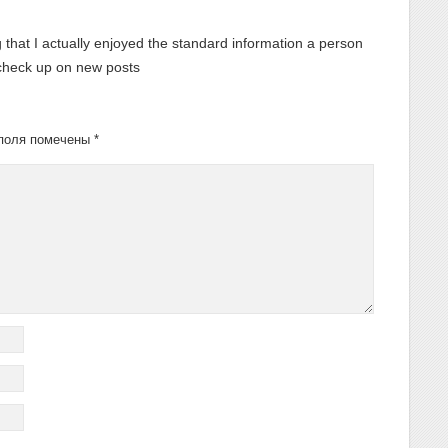
g that I actually enjoyed the standard information a person
o check up on new posts
поля помечены
*