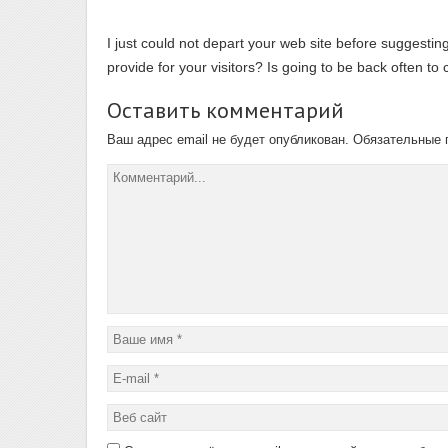
I just could not depart your web site before suggestin
provide for your visitors? Is going to be back often t
Оставить комментарий
Ваш адрес email не будет опубликован.
Обязательные 