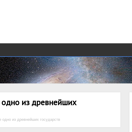
 одно из древнейших
 одно из древнейших государств