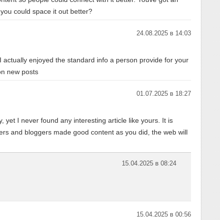
 you could space it out better?
24.08.2025 в 14:03
t I actually enjoyed the standard info a person provide for your
 on new posts
01.07.2025 в 18:27
et I never found any interesting article like yours. It is
ners and bloggers made good content as you did, the web will
15.04.2025 в 08:24
15.04.2025 в 00:56