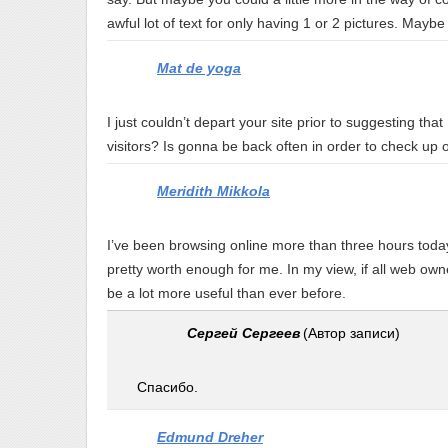
awful lot of text for only having 1 or 2 pictures. Maybe
Mat de yoga
I just couldn’t depart your site prior to suggesting tha
visitors? Is gonna be back often in order to check up
Meridith Mikkola
I’ve been browsing online more than three hours today, y
pretty worth enough for me. In my view, if all web ow
be a lot more useful than ever before.
Сергей Сергеев
(Автор записи)
Спасибо.
Edmund Dreher