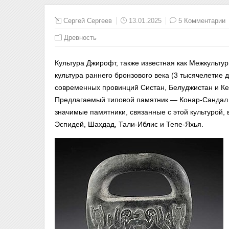
Сергей Сергеев
13.01.2025
5 Комментарии
Древность
Культура Джирофт, также известная как Межкультур
культура раннего бронзового века (3 тысячелетие
современных провинций Систан, Белуджистан и Ке
Предлагаемый типовой памятник — Конар-Сандал 
значимые памятники, связанные с этой культурой,
Эспидей, Шахдад, Тали-Иблис и Тепе-Яхья.