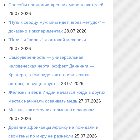
Способы навигации древних мореплавателей
29.07.2026
“Путь к сердцу мужчины идет через желудок” –
доказано в экспериментах
28.07.2026
“Поля” и “волны” квантовой механики…
28.07.2026
Самоуверенность — универсальная
человеческая черта, эффект Даннинга —
Крюгера, в том виде как его измыслили
авторы, не существует…
28.07.2026
Железный век в Индии начаться когда в других
местах начинали осваивать медь
27.07.2026
Мышцы как источник гормонов и здоровья
25.07.2026
Древние африканцы Африку не покидали и
свои гены по миру не разнесли
25.07.2026