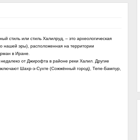
ный стиль или стиль Халилруд, – это археологическая
 до нашей эры), расположенная на территории
рман в Иране.
недалеко от Джирофта в районе реки Халил. Другие
 включают Шахр-э-Сухте (Сожжённый город), Тепе-Бампур,