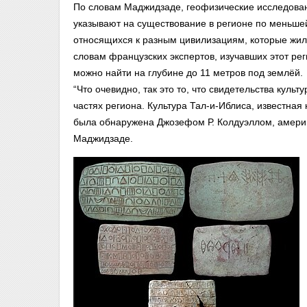
По словам Маджидзаде, геофизические исследован
указывают на существование в регионе по меньшей
относящихся к разным цивилизациям, которые жили
словам французских экспертов, изучавших этот ре
можно найти на глубине до 11 метров под землёй.
“Что очевидно, так это то, что свидетельства куль
частях региона. Культура Тал-и-Иблиса, известная 
была обнаружена Джозефом Р. Колдуэллом, америка
Маджидзаде.