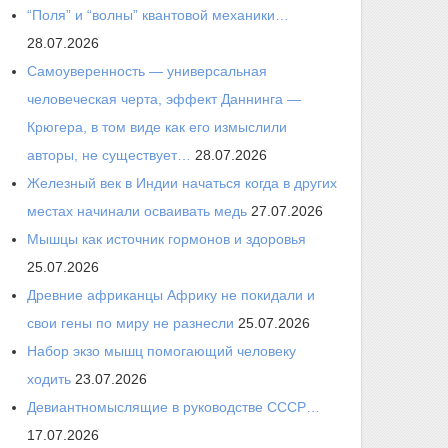
“Поля” и “волны” квантовой механики…
28.07.2026
Самоуверенность — универсальная
человеческая черта, эффект Даннинга —
Крюгера, в том виде как его измыслили
авторы, не существует…
28.07.2026
Железный век в Индии начаться когда в других
местах начинали осваивать медь
27.07.2026
Мышцы как источник гормонов и здоровья
25.07.2026
Древние африканцы Африку не покидали и
свои гены по миру не разнесли
25.07.2026
Набор экзо мышц помогающий человеку
ходить
23.07.2026
Девиантномыслящие в руководстве СССР…
17.07.2026