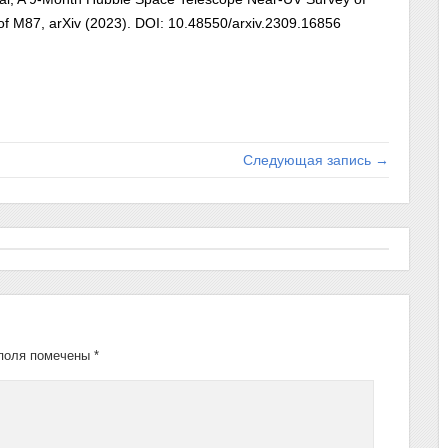
of M87, arXiv (2023). DOI: 10.48550/arxiv.2309.16856
Следующая запись →
поля помечены
*