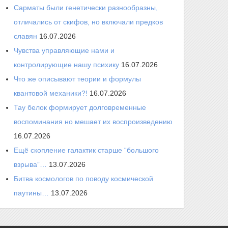
Сарматы были генетически разнообразны,
отличались от скифов, но включали предков
славян
16.07.2026
Чувства управляющие нами и
контролирующие нашу психику
16.07.2026
Что же описывают теории и формулы
квантовой механики?!
16.07.2026
Тау белок формирует долговременные
воспоминания но мешает их воспроизведению
16.07.2026
Ещё скопление галактик старше “большого
взрыва”…
13.07.2026
Битва космологов по поводу космической
паутины…
13.07.2026