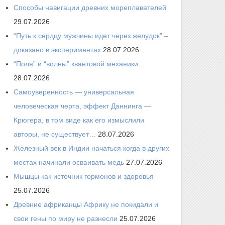
Способы навигации древних мореплавателей
29.07.2026
“Путь к сердцу мужчины идет через желудок” –
доказано в экспериментах
28.07.2026
“Поля” и “волны” квантовой механики…
28.07.2026
Самоуверенность — универсальная
человеческая черта, эффект Даннинга —
Крюгера, в том виде как его измыслили
авторы, не существует…
28.07.2026
Железный век в Индии начаться когда в других
местах начинали осваивать медь
27.07.2026
Мышцы как источник гормонов и здоровья
25.07.2026
Древние африканцы Африку не покидали и
свои гены по миру не разнесли
25.07.2026