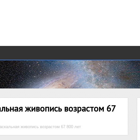
льная живопись возрастом 67
аскальная живопись возрастом 67 800 лет