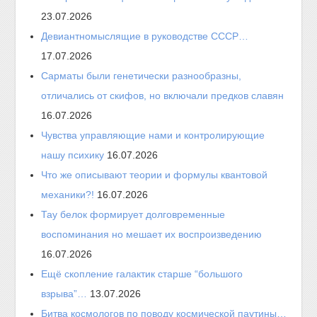
23.07.2026
Девиантномыслящие в руководстве СССР…
17.07.2026
Сарматы были генетически разнообразны,
отличались от скифов, но включали предков славян
16.07.2026
Чувства управляющие нами и контролирующие
нашу психику
16.07.2026
Что же описывают теории и формулы квантовой
механики?!
16.07.2026
Тау белок формирует долговременные
воспоминания но мешает их воспроизведению
16.07.2026
Ещё скопление галактик старше “большого
взрыва”…
13.07.2026
Битва космологов по поводу космической паутины…