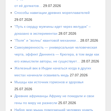
от её догматов…
29.07.2026
Способы навигации древних мореплавателей
29.07.2026
“Путь к сердцу мужчины идет через желудок” –
доказано в экспериментах
28.07.2026
“Поля” и “волны” квантовой механики…
28.07.2026
Самоуверенность — универсальная человеческая
черта, эффект Даннинга — Крюгера, в том виде как
его измыслили авторы, не существует…
28.07.2026
Железный век в Индии начаться когда в других
местах начинали осваивать медь
27.07.2026
Мышцы как источник гормонов и здоровья
25.07.2026
Древние африканцы Африку не покидали и свои
гены по миру не разнесли
25.07.2026
Набор экзо мышц помогающий человеку ходить