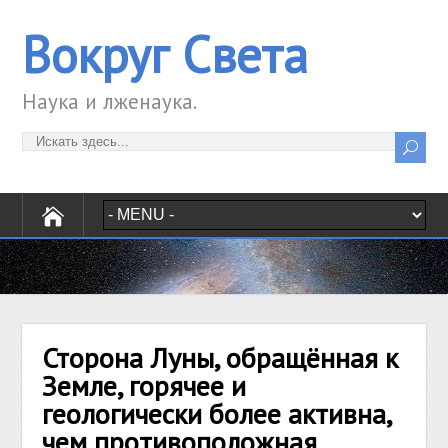
Вокруг Света
Наука и лженаука.
Сторона Луны, обращённая к
Земле, горячее и
геологически более активна,
чем противоположная