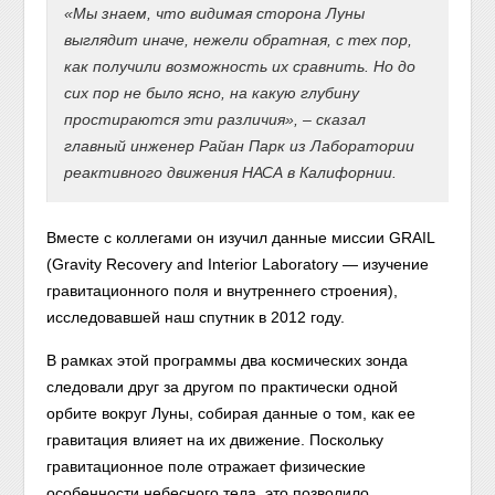
«Мы знаем, что видимая сторона Луны
выглядит иначе, нежели обратная, с тех пор,
как получили возможность их сравнить. Но до
сих пор не было ясно, на какую глубину
простираются эти различия»
, – сказал
главный инженер Райан Парк из Лаборатории
реактивного движения НАСА в Калифорнии.
Вместе с коллегами он изучил данные миссии GRAIL
(Gravity Recovery and Interior Laboratory — изучение
гравитационного поля и внутреннего строения),
исследовавшей наш спутник в 2012 году.
В рамках этой программы два космических зонда
следовали друг за другом по практически одной
орбите вокруг Луны, собирая данные о том, как ее
гравитация влияет на их движение. Поскольку
гравитационное поле отражает физические
особенности небесного тела, это позволило