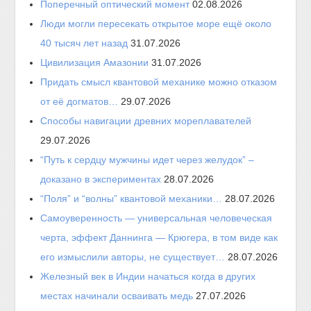
Поперечный оптический момент
02.08.2026
Люди могли пересекать открытое море ещё около
40 тысяч лет назад
31.07.2026
Цивилизация Амазонии
31.07.2026
Придать смысл квантовой механике можно отказом
от её догматов…
29.07.2026
Способы навигации древних мореплавателей
29.07.2026
“Путь к сердцу мужчины идет через желудок” –
доказано в экспериментах
28.07.2026
“Поля” и “волны” квантовой механики…
28.07.2026
Самоуверенность — универсальная человеческая
черта, эффект Даннинга — Крюгера, в том виде как
его измыслили авторы, не существует…
28.07.2026
Железный век в Индии начаться когда в других
местах начинали осваивать медь
27.07.2026