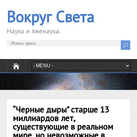
Вокруг Света
Наука и лженаука.
“Черные дыры” старше 13
миллиардов лет,
существующие в реальном
мире, но невозможные в