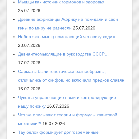
Мышцы как источник гормонов и здоровья
25.07.2026
Древние африканцы Африку не покидали и свои
гены по миру не разнесли
25.07.2026
Набор экзо мышц помогающий человеку ходить
23.07.2026
Девиантномыслящие в руководстве СССР…
17.07.2026
Сарматы были генетически разнообразны,
отличались от скифов, но включали предков славян
16.07.2026
Чувства управляющие нами и контролирующие
нашу психику
16.07.2026
Что же описывают теории и формулы квантовой
механики?!
16.07.2026
Тау белок формирует долговременные